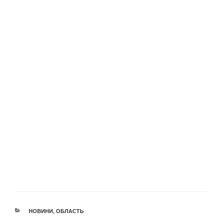
КАТЕГОРІЇ
НОВИНИ
,
ОБЛАСТЬ