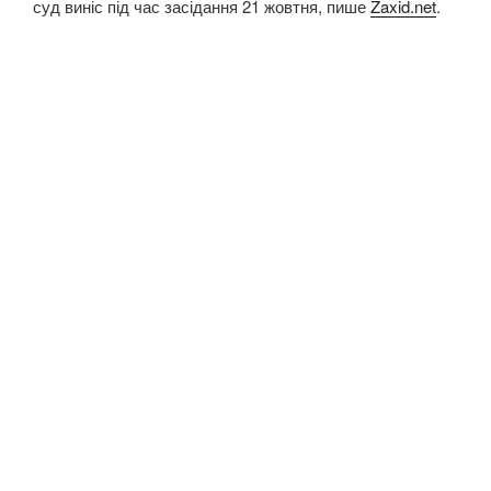
суд виніс під час засідання 21 жовтня, пише
Zaxid.net
.