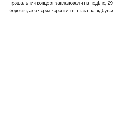
прощальний концерт заплановали на неділю, 29
березня, але через карантин він так і не відбувся.