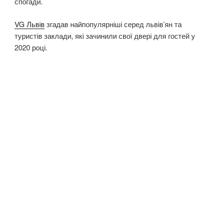
спогади.
VG Львів
згадав найпопулярніші серед львів’ян та
туристів заклади, які зачинили свої двері для гостей у
2020 році.