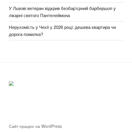
У Львові ветеран відкрив безбар’єрний барбершоп у
лікарні святого Пантелеймона
Нерухомість у Чехії у 2026 році: дешева квартира чи
дорога помилка?
Сайт працює на WordPress