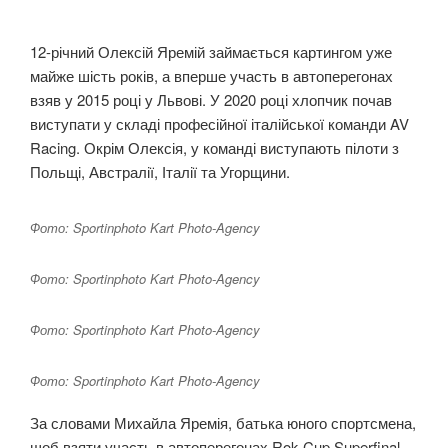
12-річний Олексій Яремій займається картингом уже
майже шість років, а вперше участь в автоперегонах
взяв у 2015 році у Львові. У 2020 році хлопчик почав
виступати у складі професійної італійської команди AV
Racing. Окрім Олексія, у команді виступають пілоти з
Польщі, Австралії, Італії та Угорщини.
Фото: Sportinphoto Kart Photo-Agency
Фото: Sportinphoto Kart Photo-Agency
Фото: Sportinphoto Kart Photo-Agency
Фото: Sportinphoto Kart Photo-Agency
За словами Михайла Яремія, батька юного спортсмена,
щоб взяти участь в автоперегонах Rok Cup Superfinal