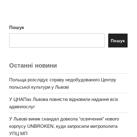
Пошук
Пошук
Останні новини
Польща розслідує справу недобудованого Центру
польської культури у Львові
У ЦНАПах Львова повністю відновили надання всіх
адмінпослуг
У Львові виник скандал довкола “освячення” нового
корпусу UNBROKEN, куди запросили митрополита
УПЦ МП