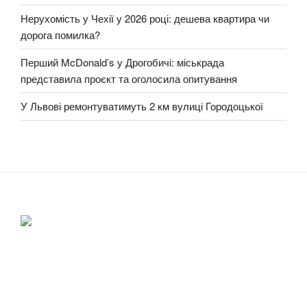
Нерухомість у Чехії у 2026 році: дешева квартира чи
дорога помилка?
Перший McDonald’s у Дрогобичі: міськрада
представила проєкт та оголосила опитування
У Львові ремонтуватимуть 2 км вулиці Городоцької