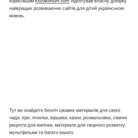
кориснішим
Kozakorium.com
підготував власну добірку
найкращих розвиваючих сайтів для дітей українською
мовою
.
Тут ви знайдете безліч цікавих матеріалів для свого
чада: ігри, лічилки, віршики, казки, розмальовки, смачні
рецепти для випічки, матеріали для творчого розвитку,
мультфільми та багато іншого.