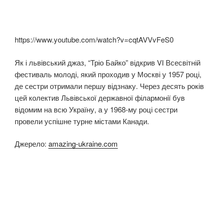
https://www.youtube.com/watch?v=cqtAVVvFeS0
Як і львівський джаз, “Тріо Байко” відкрив VI Всесвітній
фестиваль молоді, який проходив у Москві у 1957 році,
де сестри отримали першу відзнаку. Через десять років
цей колектив Львівської державної філармонії був
відомим на всю Україну, а у 1968-му році сестри
провели успішне турне містами Канади.
Джерело:
amazing-ukraine.com