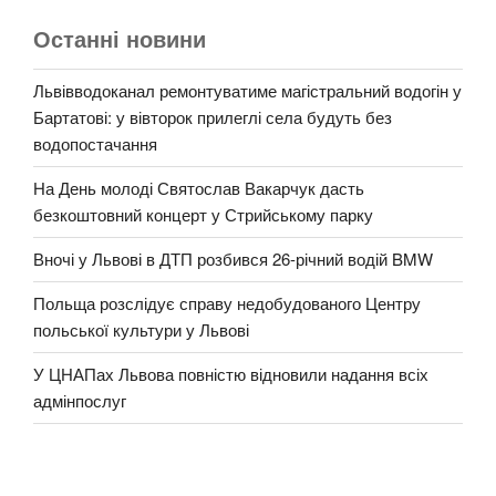
Останні новини
Львівводоканал ремонтуватиме магістральний водогін у
Бартатові: у вівторок прилеглі села будуть без
водопостачання
На День молоді Святослав Вакарчук дасть
безкоштовний концерт у Стрийському парку
Вночі у Львові в ДТП розбився 26-річний водій BMW
Польща розслідує справу недобудованого Центру
польської культури у Львові
У ЦНАПах Львова повністю відновили надання всіх
адмінпослуг