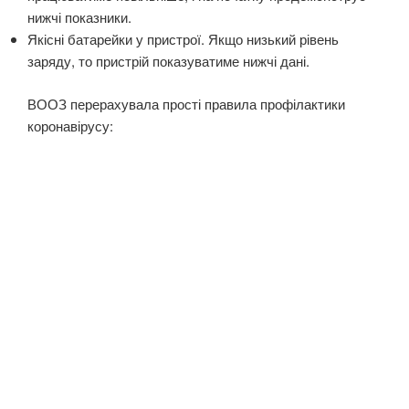
нижчі показники.
Якісні батарейки у пристрої. Якщо низький рівень
заряду, то пристрій показуватиме нижчі дані.
ВООЗ перерахувала прості
правила профілактики
коронавірусу
: