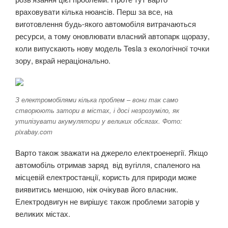
враховувати кілька нюансів. Перш за все, на
виготовлення будь-якого автомобіля витрачаються
ресурси, а тому оновлювати власний автопарк щоразу,
коли випускають нову модель Tesla з екологічної точки
зору, вкрай нераціонально.
З електромобілями кілька проблем – вони так само
створюють затори в містах, і досі незрозуміло, як
утилізувати акумулятори у великих обсягах. Фото:
pixabay.com
Варто також зважати на джерело електроенергії. Якщо
автомобіль отримав заряд від вугілля, спаленого на
місцевій електростанції, користь для природи може
виявитись меншою, ніж очікував його власник.
Електродвигун не вирішує також проблеми заторів у
великих містах.