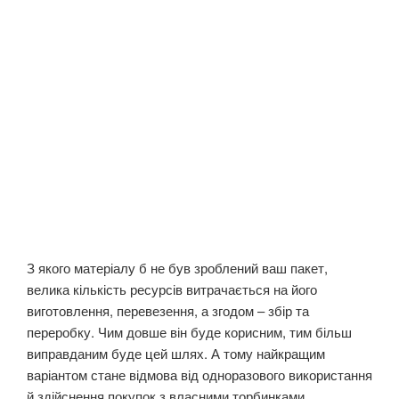
З якого матеріалу б не був зроблений ваш пакет,
велика кількість ресурсів витрачається на його
виготовлення, перевезення, а згодом – збір та
переробку. Чим довше він буде корисним, тим більш
виправданим буде цей шлях. А тому найкращим
варіантом стане відмова від одноразового використання
й здійснення покупок з власними торбинками.