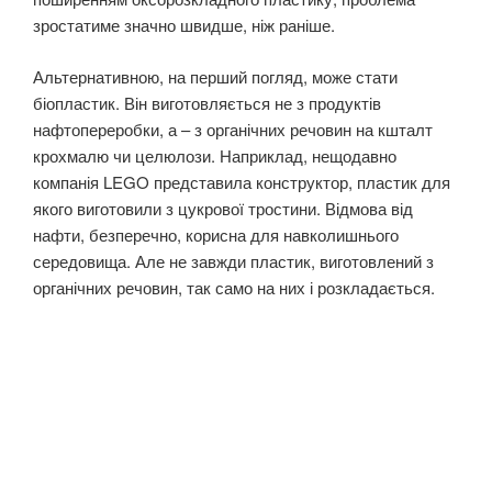
зростатиме значно швидше, ніж раніше.
Альтернативною, на перший погляд, може стати
біопластик. Він виготовляється не з продуктів
нафтопереробки, а – з органічних речовин на кшталт
крохмалю чи целюлози. Наприклад, нещодавно
компанія LEGO представила конструктор, пластик для
якого виготовили з цукрової тростини. Відмова від
нафти, безперечно, корисна для навколишнього
середовища. Але не завжди пластик, виготовлений з
органічних речовин, так само на них і розкладається.