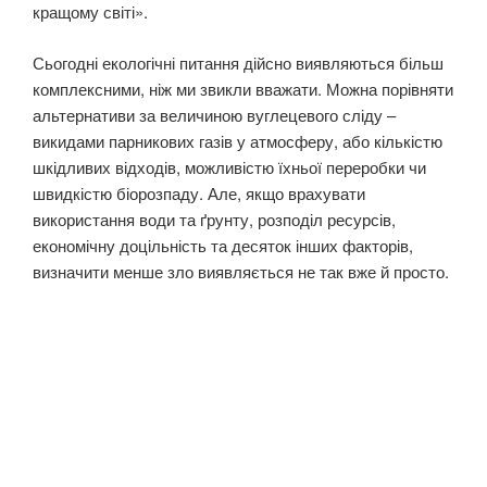
кращому світі».
Сьогодні екологічні питання дійсно виявляються більш
комплексними, ніж ми звикли вважати. Можна порівняти
альтернативи за величиною вуглецевого сліду –
викидами парникових газів у атмосферу, або кількістю
шкідливих відходів, можливістю їхньої переробки чи
швидкістю біорозпаду. Але, якщо врахувати
використання води та ґрунту, розподіл ресурсів,
економічну доцільність та десяток інших факторів,
визначити менше зло виявляється не так вже й просто.