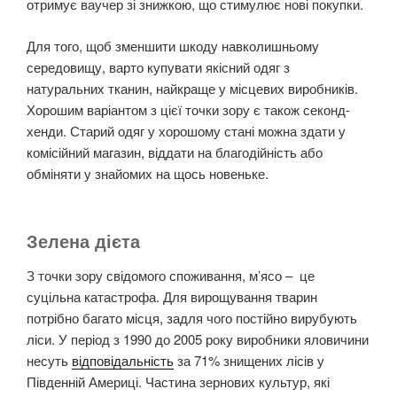
отримує ваучер зі знижкою, що стимулює нові покупки.
Для того, щоб зменшити шкоду навколишньому
середовищу, варто купувати якісний одяг з
натуральних тканин, найкраще у місцевих виробників.
Хорошим варіантом з цієї точки зору є також секонд-
хенди. Старий одяг у хорошому стані можна здати у
комісійний магазин, віддати на благодійність або
обміняти у знайомих на щось новеньке.
Зелена дієта
З точки зору свідомого споживання, м’ясо – це
суцільна катастрофа. Для вирощування тварин
потрібно багато місця, задля чого постійно вирубують
ліси. У період з 1990 до 2005 року виробники яловичини
несуть
відповідальність
за 71% знищених лісів у
Південній Америці. Частина зернових культур, які