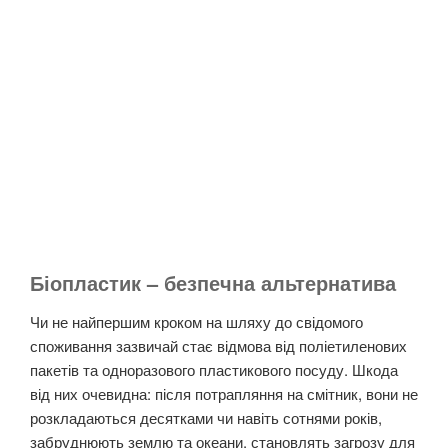
Біопластик – безпечна альтернатива
Чи не найпершим кроком на шляху до свідомого
споживання зазвичай стає відмова від поліетиленових
пакетів та одноразового пластикового посуду. Шкода
від них очевидна: після потрапляння на смітник, вони не
розкладаються десятками чи навіть сотнями років,
забруднюють землю та океани, становлять загрозу для