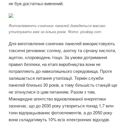
не був достатньо вивчений.
Фотоелементи сонячних панелей доведеться масово
утилізувати вже за кілька років. Фото: pixabay.com
Для виготовлення сонячних панелей використовують
токсичні речовини: соляну, азотну та сірчану кислоти,
ацетон, хлороводень тощо. За умови дотримання
правил безпеки, на етапі виробництва вони не
потрапляють до навколишнього середовища. Проте
залишається питання утилізації. Термін служби
панелей близько 30 років, а тому більшість станцій ще
не зіткнулися із цим питанням. Разом з тим,
Міжнародне агентство відновлюваної енергетики
зазначає, що до 2030 року утвориться понад 1,7 млн
тонн відпрацьованих фотоелементів, а до 2050 року
вони складатимуть 10% всіх електронних відходів.