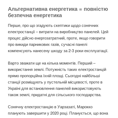
Альтернативна енергетика = повністю
безпечна енергетика
Перше, про що згадують скептики щодо сонячних
електростанції – витрати на виробництво панелей. Цей
процес дійсно енергозатратний, проте, якщо говорити
про викиди парникових газів, сучасні панелі
компенсують нанесену шкоду за 2-3 роки експлуатації.
Варто зважати ще на кілька моментів. Перший –
використання землі. Потужність таких електростанцій
прямо пропорційна їхній площі. Сьогодні найбільші
станції розміщують у пустельній місцевості, проте в
Україні для встановлення панелей використовують
також землі, придатні для сільського господарства.
Сонячну електростанцію в Уарзазаті, Марокко
планують завершити у 2020 році. Планується, що вона