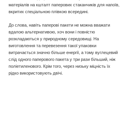
матеріалів на кшталт паперових стаканчиків для напоїв,
вкритих спеціальною плівкою всередині.
До слова, навіть паперові пакети не можна вважати
вдалою альтернативою, хоч вони і повністю
розкладаються у природному середовищі. На
виготовлення та перевезення такої упаковки
витрачається значно більше енергії, а тому вуглецевий
слід одного паперового пакета у три рази більший, ніж
поліетиленового. Крім того, через низьку міцність їх
рідко використовують двічі.