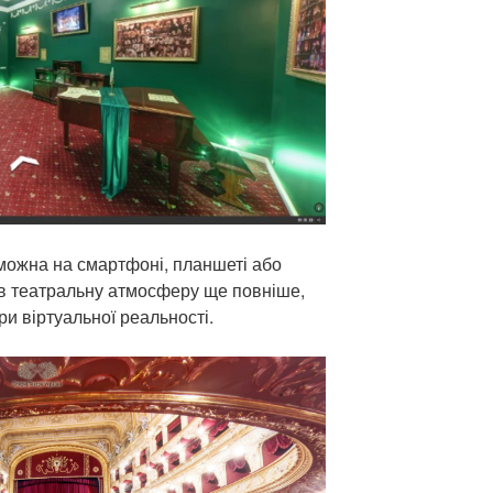
можна на смартфоні, планшеті або
 в театральну атмосферу ще повніше,
и віртуальної реальності.