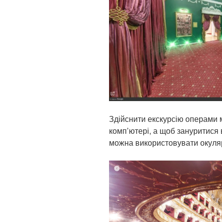
Здійснити екскурсію операми 
комп’ютері, а щоб зануритися
можна використовувати окуляр