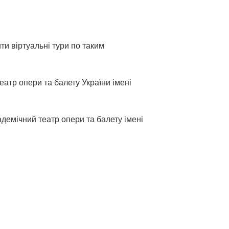
и віртуальні тури по таким
атр опери та балету України імені
демічний театр опери та балету імені