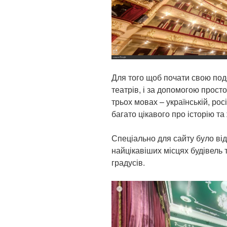
Для того щоб почати свою под
театрів, і за допомогою просто
трьох мовах – українській, росі
багато цікавого про історію та
Спеціально для сайту було ві
найцікавіших місцях будівель т
градусів.