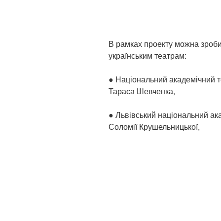
В рамках проекту можна зробит
українським театрам:
● Національний академічний те
Тараса Шевченка,
● Львівський національний ака
Соломії Крушельницької,