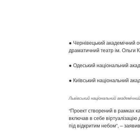
● Чернівецький академічний о
драматичний театр ім. Ольги К
● Одеський національний акад
● Київський національний ака
Львівський національний академічн
“Проект створений в рамках ка
включав в себе віртуалізацію
під відкритим небом”, – заяви