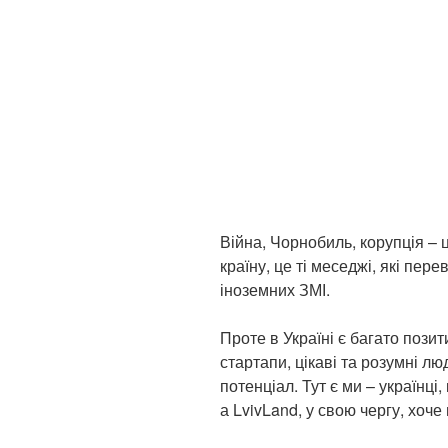
Війна, Чорнобиль, корупція – 
країну, це ті меседжі, які пер
іноземних ЗМІ.
Проте в Україні є багато позит
стартапи, цікаві та розумні л
потенціал. Тут є ми – українці
а LvivLand, у свою чергу, хоче