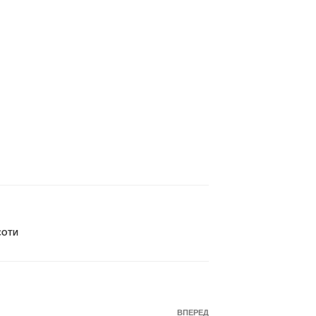
СОТИ
Наступний
ВПЕРЕД