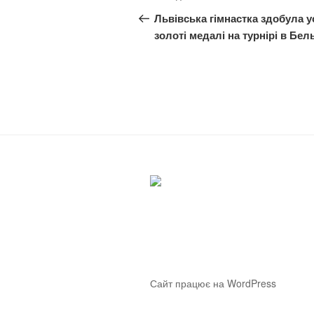
записів
запис:
Львівська гімнастка здобула у
золоті медалі на турнірі в Бель
Сайт працює на WordPress