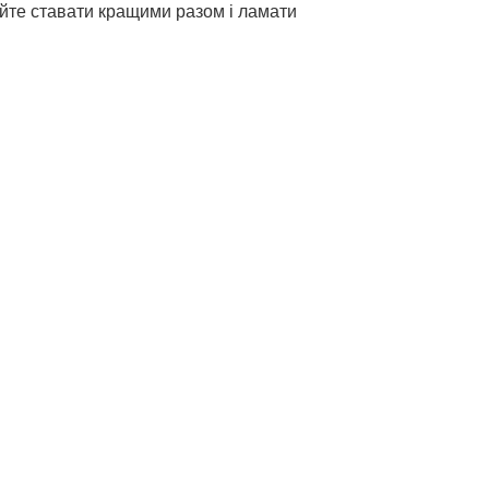
йте ставати кращими разом і ламати