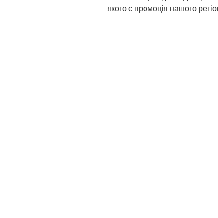
якого є промоція нашого регіону