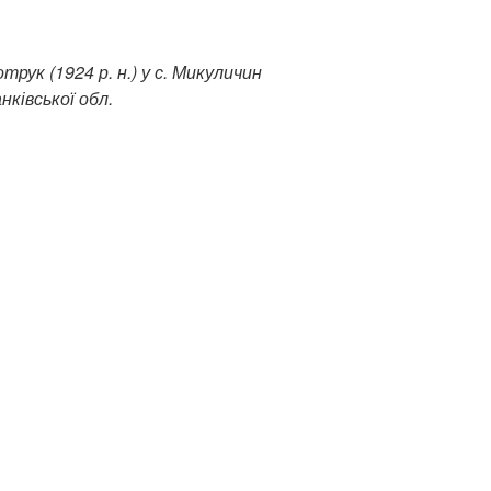
трук (1924 р. н.) у с. Микуличин
нківської обл.