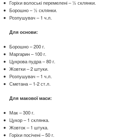
Горіхи волоські перемелені – ½ склянки.
Борошно – ½ склянки.
Розпушувач – 1 ч.л.
Для основи:
Борошно – 200 г.
Маргарин – 100 г.
Цукрова пудра – 80 г.
Жовтки – 2 штуки.
Розпушувач – 1 ч.л.
Сметана – 1-2 ст.л.
Для макової маси:
Мак – 300 г.
Цукор – 1 склянка.
Жовток – 1 штука.
Горіхи посічені – 50 г.