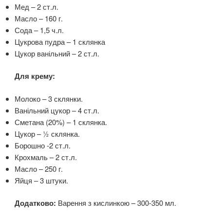
Мед – 2 ст.л.
Масло – 160 г.
Сода – 1,5 ч.л.
Цукрова пудра – 1 склянка
Цукор ванільний – 2 ст.л.
Для крему:
Молоко – 3 склянки.
Ванільний цукор – 4 ст.л.
Сметана (20%) – 1 склянка.
Цукор – ½ склянка.
Борошно -2 ст.л.
Крохмаль – 2 ст.л.
Масло – 250 г.
Яйця – 3 штуки.
Додатково:
Варення з кислинкою – 300-350 мл.