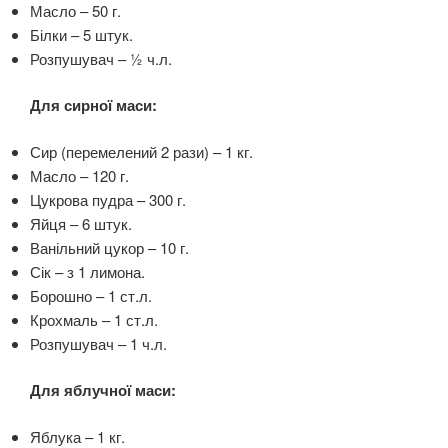
Масло – 50 г.
Білки – 5 штук.
Розпушувач – ½ ч.л.
Для сирної маси:
Сир (перемелений 2 рази) – 1 кг.
Масло – 120 г.
Цукрова пудра – 300 г.
Яйця – 6 штук.
Ванільний цукор – 10 г.
Сік – з 1 лимона.
Борошно – 1 ст.л.
Крохмаль – 1 ст.л.
Розпушувач – 1 ч.л.
Для яблучної маси:
Яблука – 1 кг.