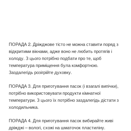
ПОРАДА 2. Дріжджове тісто не можна ставити поряд з
відкритими вікнами, адже воно не любить протягів і
холоду. З цього потрібно подбати про те, щоб
температура приміщення була комфортною.
Заздалегідь розігрійте духовку.
ПОРАДА 3. Для приготування пасок (і взагалі випічки),
потрібно використовувати продукти кімнатної
температури. З цього їх потрібно заздалегідь дістати з
холодильника.
ПОРАДА 4. Для приготування пасок вибирайте живі
дріжджі – вологі, схожі на шматочок пластиліну.