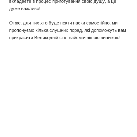
вкладаєте в процес приготування свою душу, а це
дуже важливо!
Отже, для тих хто буде пекти паски самостійно, ми
пропонуємо кілька слушних порад, які допоможуть вам
прикрасити Великодній стіл найсмачнішою випічкою!