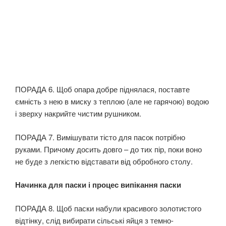
ПОРАДА 6. Щоб опара добре піднялася, поставте
ємність з нею в миску з теплою (але не гарячою) водою
і зверху накрийте чистим рушником.
ПОРАДА 7. Вимішувати тісто для пасок потрібно
руками. Причому досить довго – до тих пір, поки воно
не буде з легкістю відставати від обробного столу.
Начинка для паски і процес випікання паски
ПОРАДА 8. Щоб паски набули красивого золотистого
відтінку, слід вибирати сільські яйця з темно-