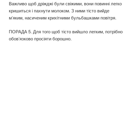
Важливо щоб дріжджі були свіжими, вони повинні легко
кришиться і пахнути молоком. З ними тісто вийде
м’яким, насиченим крихітними бульбашками повітря.
ПОРАДА 5. Для того щоб тісто вийшло легким, потрібно
обов’язково просіяти борошно.