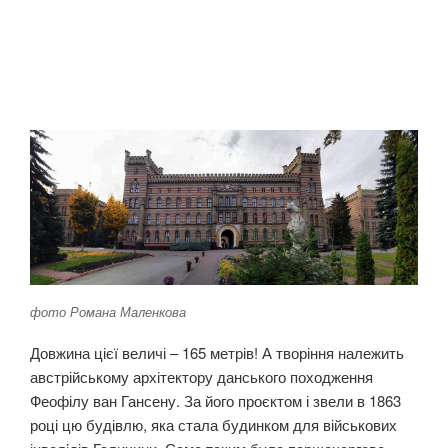
фото Романа Маленкова
Довжина цієї величі – 165 метрів! А творіння належить
австрійському архітектору данського походження
Феофілу ван Гансену. За його проєктом і звели в 1863
році цю будівлю, яка стала будинком для військових