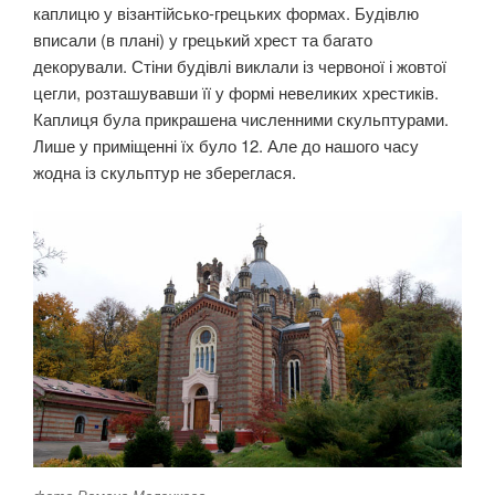
каплицю у візантійсько-грецьких формах. Будівлю
вписали (в плані) у грецький хрест та багато
декорували. Стіни будівлі виклали із червоної і жовтої
цегли, розташувавши її у формі невеликих хрестиків.
Каплиця була прикрашена численними скульптурами.
Лише у приміщенні їх було 12. Але до нашого часу
жодна із скульптур не збереглася.