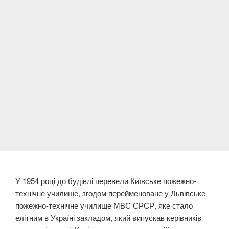
У 1954 році до будівлі перевели Київське пожежно-
технічне училище, згодом перейменоване у Львівське
пожежно-технічне училище МВС СРСР, яке стало
елітним в Україні закладом, який випускав керівників