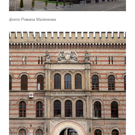
фото Романа Маленкова