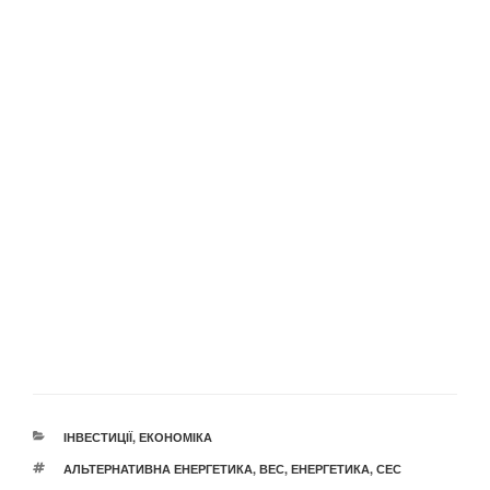
КАТЕГОРІЇ
ІНВЕСТИЦІЇ
,
ЕКОНОМІКА
ПОЗНАЧКИ
АЛЬТЕРНАТИВНА ЕНЕРГЕТИКА
,
ВЕС
,
ЕНЕРГЕТИКА
,
СЕС