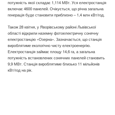
потужність якої складає 1,114 МВт. Уся електростанція
включає 4600 панелей. Очікується, що річна загальна
генерація буде становити приблизно – 1,4 млн кВт/год.
Також 28 квітня, у Яворівському районі Львівської
області відкрили наземну фотоелектричну сонячну
електростанцію «Озерна». Зазначається, що станція
вироблятиме екологічно чисту електроенергію.
Електростанція займає площу 14,6 га, а загальна
потужність встановлених сонячних панелей становить
9,9 МВт. Станція вироблятиме близько 11 мільйонів
кВт/год на рік.